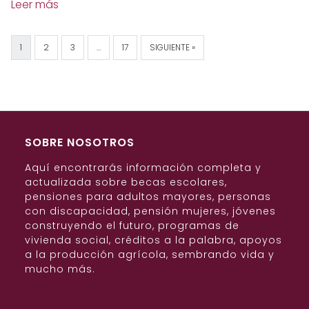
Leer más
1
2
3
…
17
SIGUIENTE »
SOBRE NOSOTROS
Aquí encontrarás información completa y
actualizada sobre becas escolares,
pensiones para adultos mayores, personas
con discapacidad, pensión mujeres, jóvenes
construyendo el futuro, programas de
vivienda social, créditos a la palabra, apoyos
a la producción agrícola, sembrando vida y
mucho más.