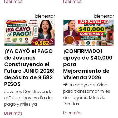
Leer más
Leer más
bienestar
bienestar
¡YA CAYÓ el PAGO
¡CONFIRMADO!
de Jóvenes
apoyo de $40,000
Construyendo el
para
Futuro JUNIO 2026!
Mejoramiento de
depósito de 9,582
Vivienda 2026
PESOS
📢 Un apoyo histórico
para transformar miles
Jóvenes Construyendo
de hogares. Miles de
el Futuro: hoy es día de
familias
pago y miles ya
Leer más
Leer más