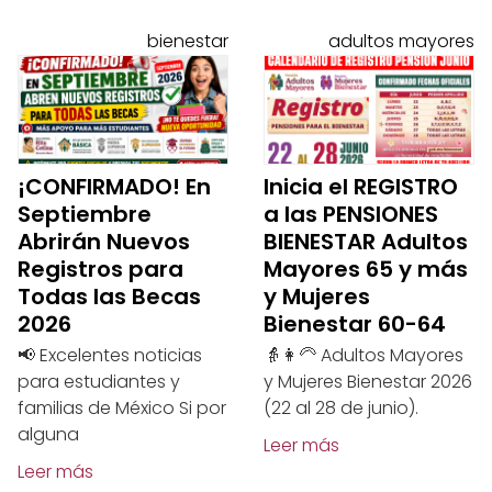
bienestar
adultos mayores
¡CONFIRMADO! En
Inicia el REGISTRO
Septiembre
a las PENSIONES
Abrirán Nuevos
BIENESTAR Adultos
Registros para
Mayores 65 y más
Todas las Becas
y Mujeres
2026
Bienestar 60-64
📢 Excelentes noticias
👵👩‍🦳 Adultos Mayores
para estudiantes y
y Mujeres Bienestar 2026
familias de México Si por
(22 al 28 de junio).
alguna
Leer más
Leer más