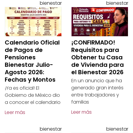
bienestar
bienestar
Calendario Oficial
¡CONFIRMADO!
de Pagos de
Requisitos para
Pensiones
Obtener tu Casa
Bienestar Julio-
de Vivienda para
Agosto 2026:
el Bienestar 2026
Fechas y Montos
En un anuncio que ha
generado gran interés
¡Ya es oficial! El
entre trabajadores y
Gobierno de México dio
familias
a conocer el calendario
Leer más
Leer más
bienestar
bienestar