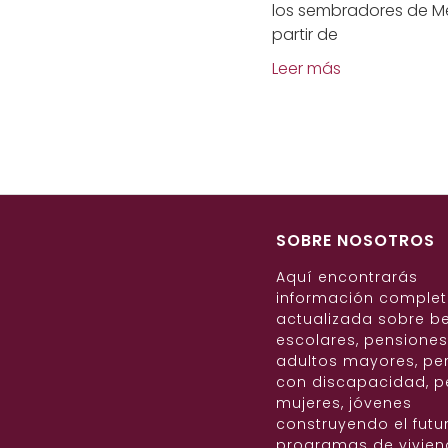
los sembradores de Mé
partir de
Leer más
SOBRE NOSOTROS
Aquí encontrarás
información complet
actualizada sobre b
escolares, pensione
adultos mayores, pe
con discapacidad, p
mujeres, jóvenes
construyendo el futur
programas de vivie