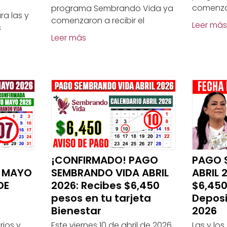
comenzar
programa Sembrando Vida ya
ra las y
comenzaron a recibir el
Leer más
s
Leer más
¡CONFIRMADO! PAGO
PAGO 
a MAYO
SEMBRANDO VIDA ABRIL
ABRIL 
DE
2026: Recibes $6,450
$6,450
pesos en tu tarjeta
Deposi
Bienestar
2026
rios y
Este viernes 10 de abril de 2026
Las y lo