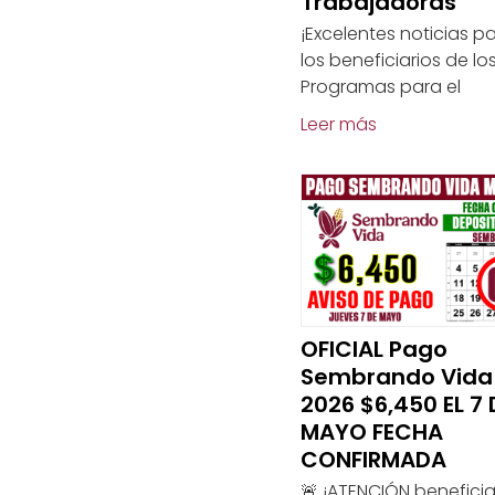
Trabajadoras
¡Excelentes noticias pa
los beneficiarios de lo
Programas para el
Leer más
OFICIAL Pago
Sembrando Vid
2026 $6,450 EL 7 
MAYO FECHA
CONFIRMADA
🚨 ¡ATENCIÓN beneficia