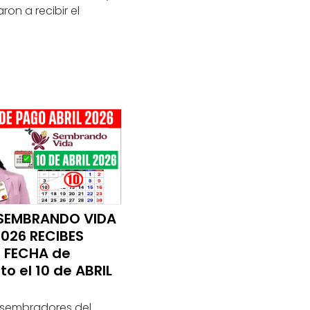
on a recibir el
SEMBRANDO VIDA
2026 RECIBES
 FECHA de
to el 10 de ABRIL
s sembradores del