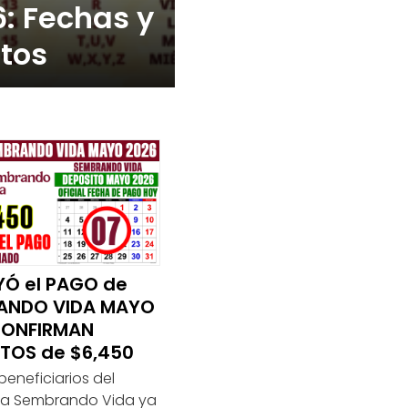
: Fechas y
tos
YÓ el PAGO de
ANDO VIDA MAYO
CONFIRMAN
TOS de $6,450
beneficiarios del
a Sembrando Vida ya