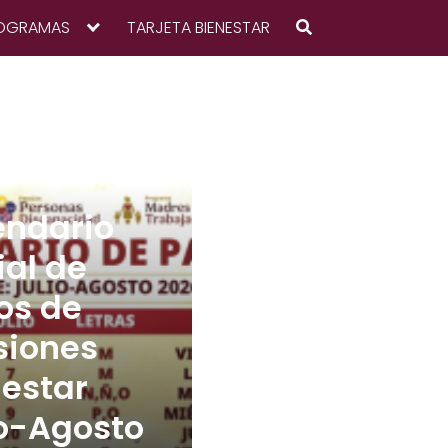
OGRAMAS
TARJETA BIENESTAR
endario
ial de
os de
siones
nestar
io-Agosto