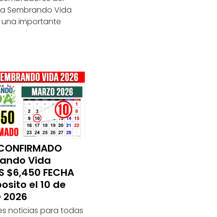
a Sembrando Vida
n una importante
CONFIRMADO
ando Vida
S $6,450 FECHA
osito el 10 de
 2026
es noticias para todas