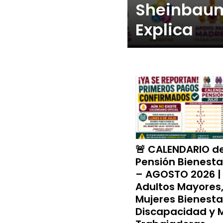
Sheinbaum
Explica
🚨 CALENDARIO d
Pensión Bienesta
– AGOSTO 2026 |
Adultos Mayores
Mujeres Bienesta
Discapacidad y 