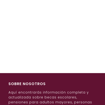
SOBRE NOSOTROS
Aquí encontrarás información completa y
actualizada sobre becas escolares,
pensiones para adultos mayores, personas