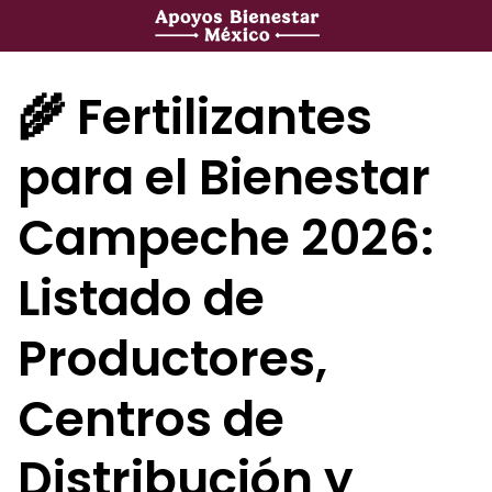
Saltar
al
contenido
🌾 Fertilizantes
para el Bienestar
Campeche 2026:
Listado de
Productores,
Centros de
Distribución y