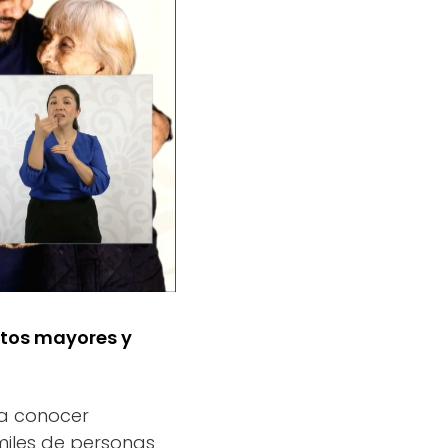
ltos mayores y
 a conocer
miles de personas