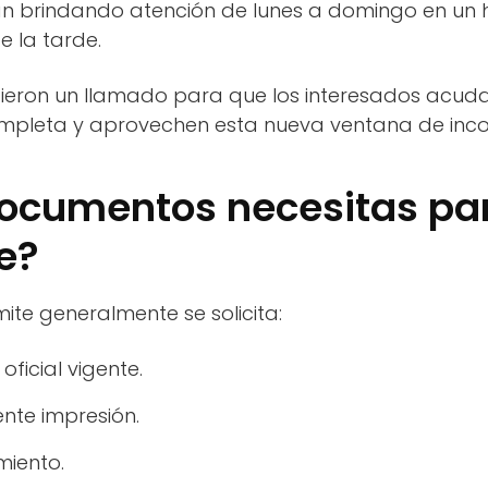
n brindando atención de lunes a domingo en un h
e la tarde.
cieron un llamado para que los interesados acud
pleta y aprovechen esta nueva ventana de inco
documentos necesitas pa
te?
mite generalmente se solicita:
 oficial vigente.
ente impresión.
miento.