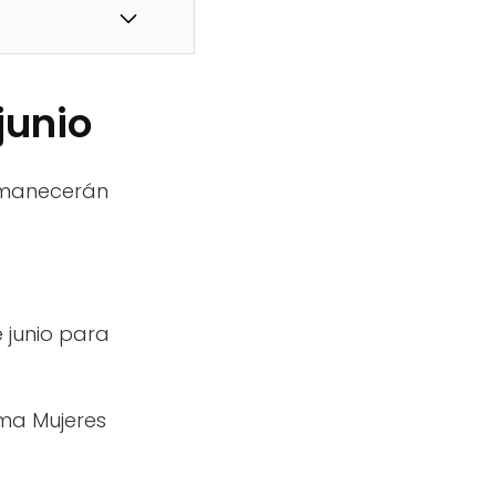
junio
ermanecerán
 junio para
ama Mujeres