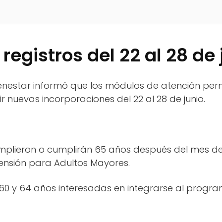
 registros del 22 al 28 de 
ienestar informó que los módulos de atención p
ir nuevas incorporaciones del 22 al 28 de junio.
plieron o cumplirán 65 años después del mes de
Pensión para Adultos Mayores.
 60 y 64 años interesadas en integrarse al progr