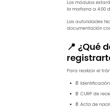
Los módulos estará
la mañana a 4:00 d
Las autoridades hi
documentación com
📍 ¿Qué 
registrar
Para realizar el trá
📄 Identificación
📄 CURP de reci
📄 Acta de naci