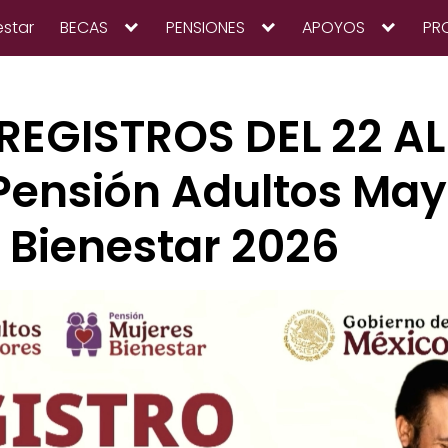
estar
BECAS
PENSIONES
APOYOS
PR
REGISTROS DEL 22 AL
Pensión Adultos May
 Bienestar 2026