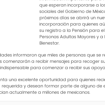
que esperan incorporarse a l
sociales del Gobierno de Méxic
próximos días se abrirá un nu
incorporación para quienes aú
su registro a la Pensión para el
Personas Adultas Mayores y a 
Bienestar.
dades informaron que miles de personas que se r
es comenzarán a recibir mensajes para recoger su
o indispensable para comenzar a recibir sus apoy
senta una excelente oportunidad para quienes rec
d requerida y desean formar parte de alguno de
ician actualmente a millones de mexicanos.