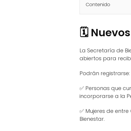
Contenido
🗓️ Nuevos
La Secretaría de B
abiertos para recib
Podrán registrarse:
✅ Personas que cum
incorporarse a la 
✅ Mujeres de entre
Bienestar.