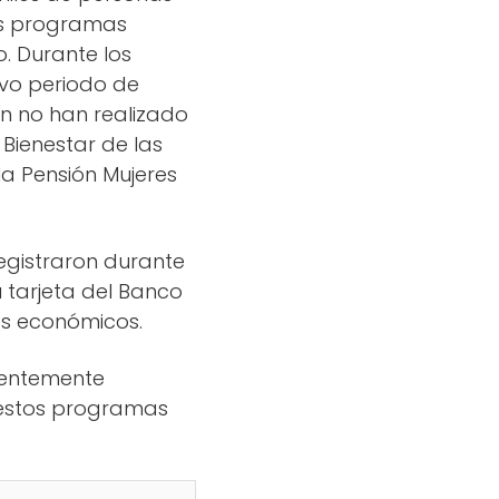
os programas
o. Durante los
evo periodo de
n no han realizado
 Bienestar de las
la Pensión Mujeres
egistraron durante
 tarjeta del Banco
os económicos.
ientemente
 estos programas