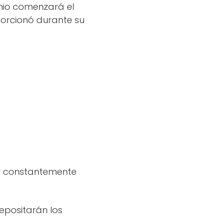
unio comenzará el
orcionó durante su
ar constantemente
depositarán los