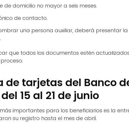
 de domicilio no mayor a seis meses.
ónico de contacto.
ombrar una persona auxiliar, deberá presentar l
.
ficar que todos los documentos estén actualizados
 proceso.
a de tarjetas del Banco d
del 15 al 21 de junio
 más importantes para los beneficiarios es la ent
aron su registro hasta el mes de abril.