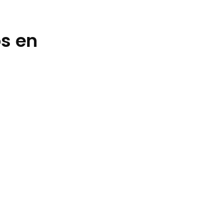
os en