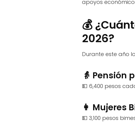
apoyos económicos 
💰 ¿Cuánt
2026?
Durante este año l
👵 Pensión 
💵 6,400 pesos cad
👩 Mujeres B
💵 3,100 pesos bime