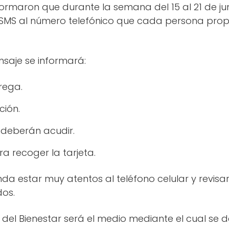
formaron que durante la semana del 15 al 21 de j
SMS al número telefónico que cada persona prop
nsaje se informará:
rega.
ción.
 deberán acudir.
ra recoger la tarjeta.
nda estar muy atentos al teléfono celular y revis
dos.
 del Bienestar será el medio mediante el cual se 