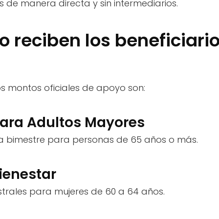
de manera directa y sin intermediarios.
o reciben los beneficiari
os montos oficiales de apoyo son:
para Adultos Mayores
a bimestre para personas de 65 años o más.
ienestar
strales para mujeres de 60 a 64 años.