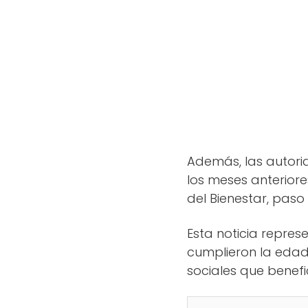
Además, las autori
los meses anterior
del Bienestar, pas
Esta noticia repre
cumplieron la eda
sociales que benef