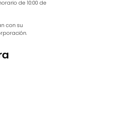
orario de 10:00 de
an con su
rporación.
ra