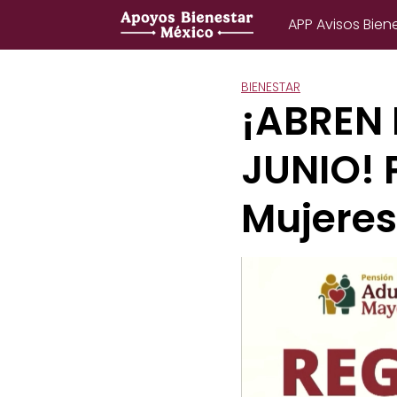
Saltar
APP Avisos Bien
al
contenido
BIENESTAR
¡ABREN 
JUNIO! 
Mujeres