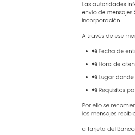
Las autoridades in
envío de mensajes 
incorporación.
A través de ese me
📲 Fecha de ent
📲 Hora de aten
📲 Lugar donde
📲 Requisitos pa
Por ello se recomie
los mensajes recibi
a tarjeta del Banco