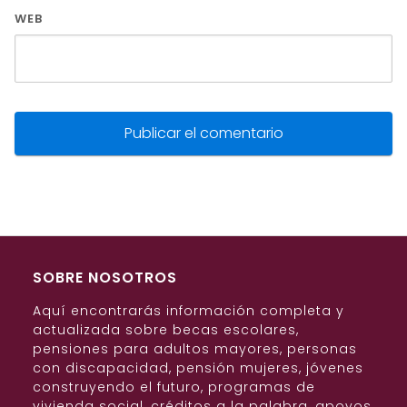
WEB
SOBRE NOSOTROS
Aquí encontrarás información completa y
actualizada sobre becas escolares,
pensiones para adultos mayores, personas
con discapacidad, pensión mujeres, jóvenes
construyendo el futuro, programas de
vivienda social, créditos a la palabra, apoyos