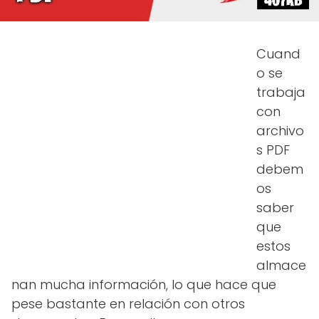
Cuand
o se
trabaja
con
archivo
s PDF
debem
os
saber
que
estos
almace
nan mucha información, lo que hace que
pese bastante en relación con otros