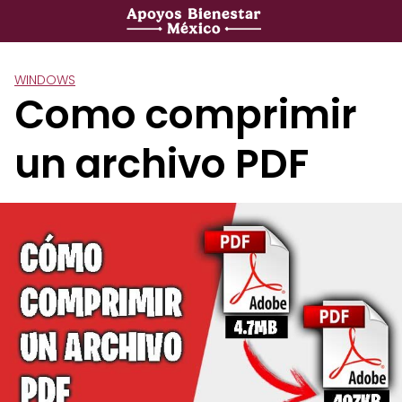
Saltar
al
contenido
WINDOWS
Como comprimir
un archivo PDF