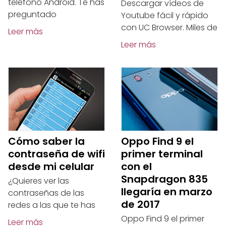
teléfono Android. Te has
Descargar vídeos de
preguntado
Youtube fácil y rápido
con UC Browser. Miles de
Leer más
Leer más
Cómo saber la
Oppo Find 9 el
contraseña de wifi
primer terminal
desde mi celular
con el
Snapdragon 835
¿Quieres ver las
llegaría en marzo
contraseñas de las
de 2017
redes a las que te has
Oppo Find 9 el primer
Leer más