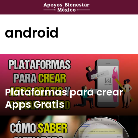
Saltar
al
contenido
android
Plataformas para crear
Apps Gratis