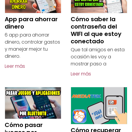
App para ahorrar
Cómo saber la
dinero
contraseña del
WIFI al que estoy
6 app para ahorrar
conectado
dinero, controlar gastos
y manejar mejor tu
Que tal amigos en esta
dinero.
ocasión les voy a
mostrar paso a
Leer más
Leer más
Cómo pasar
Cómo recuperar