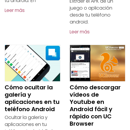
tu android. En
Extraer el APK de un
juego o aplicación
Leer más
desde tu teléfono
android.
Leer más
Cómo ocultar la
Cómo descargar
galería y
vídeos de
aplicaciones en tu
Youtube en
teléfono Android
Android fácil y
rápido con UC
Ocultar la galería y
Browser
aplicaciones en tu