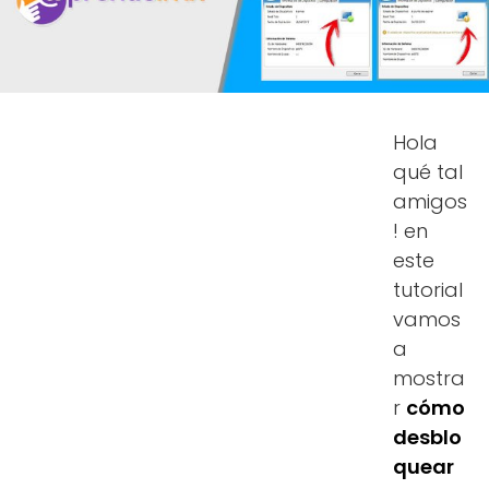
Hola
qué tal
amigos
! en
este
tutorial
vamos
a
mostra
r
cómo
desblo
quear