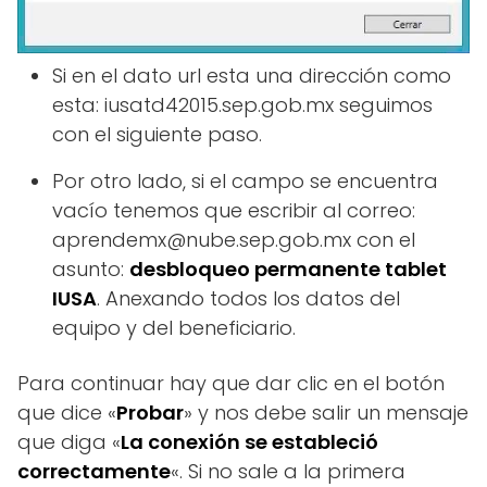
Si en el dato url esta una dirección como
esta: iusatd42015.sep.gob.mx seguimos
con el siguiente paso.
Por otro lado, si el campo se encuentra
vacío tenemos que escribir al correo:
aprendemx@nube.sep.gob.mx con el
asunto:
desbloqueo permanente tablet
IUSA
. Anexando todos los datos del
equipo y del beneficiario.
Para continuar hay que dar clic en el botón
que dice «
Probar
» y nos debe salir un mensaje
que diga «
La conexión se estableció
correctamente
«. Si no sale a la primera