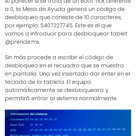
Al parecer si se trata de un Boot Tick diferente
a 0, la Mesa de Ayuda genera un código de
desbloqueo que consiste de 10 caracteres,
por ejemplo: 5407227745. Este es el que
vamos a introducir para desbloquear tablet
@prende.mx.
Sin más procede a escribir el código de
desbloqueo en el recuadro que se muestra
en pantalla. Una vez insertado dar enter en el
teclado de la tableta. El equipo
automáticamente se desbloqueara y
permitirá entrar al sistema normalmente.