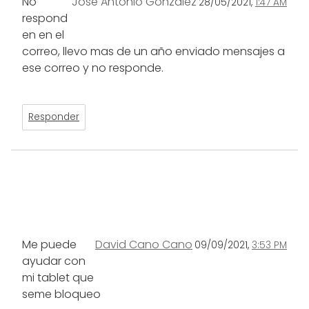
No
Jose Antonio Gonzalez
28/05/2021,
1:47 AM
respond
en en el
correo, llevo mas de un año enviado mensajes a
ese correo y no responde.
Responder
Me puede
David Cano Cano
09/09/2021,
3:53 PM
ayudar con
mi tablet que
seme bloqueo