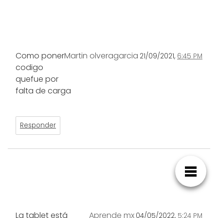
Como poner
Martin olveragarcia
21/09/2021,
6:45 PM
codigo
quefue por
falta de carga
Responder
La tablet está
Aprende mx
04/05/2022,
5:24 PM