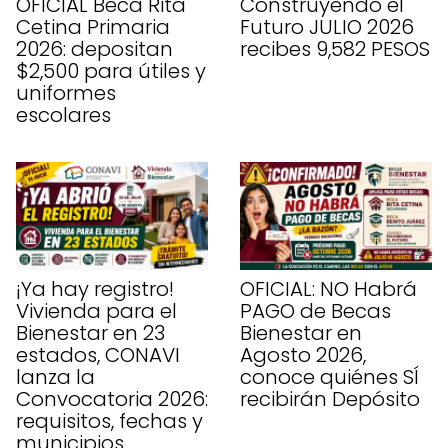
OFICIAL Beca Rita
Construyendo el
Cetina Primaria
Futuro JULIO 2026
2026: depositan
recibes 9,582 PESOS
$2,500 para útiles y
uniformes
escolares
¡Ya hay registro!
OFICIAL: NO Habrá
Vivienda para el
PAGO de Becas
Bienestar en 23
Bienestar en
estados, CONAVI
Agosto 2026,
lanza la
conoce quiénes SÍ
Convocatoria 2026:
recibirán Depósito
requisitos, fechas y
municipios