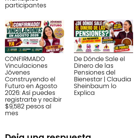
participantes
CONFIRMADO
De Dónde Sale el
Vinculaciones
Dinero de las
Jóvenes
Pensiones del
Construyendo el
Bienestar | Claudia
Futuro en Agosto
Sheinbaum lo
2026: Así puedes
Explica
registrarte y recibir
$9,582 pesos al
mes
Deja una respuesta