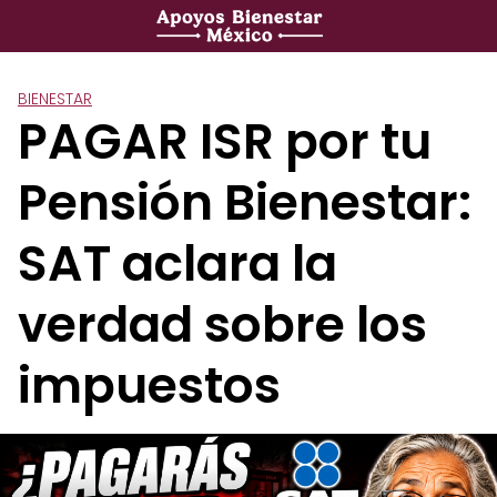
Saltar
al
contenido
BIENESTAR
PAGAR ISR por tu
Pensión Bienestar:
SAT aclara la
verdad sobre los
impuestos