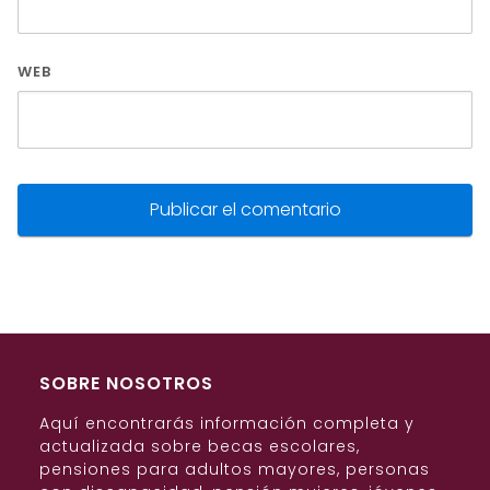
WEB
SOBRE NOSOTROS
Aquí encontrarás información completa y
actualizada sobre becas escolares,
pensiones para adultos mayores, personas