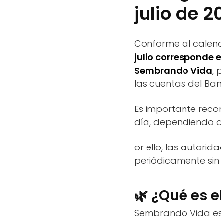
julio de 2
Conforme al calenda
julio corresponde 
Sembrando Vida
,
las cuentas del Ban
Es importante recor
día, dependiendo d
or ello, las autori
periódicamente sin 
🌿 ¿Qué es 
Sembrando Vida es 