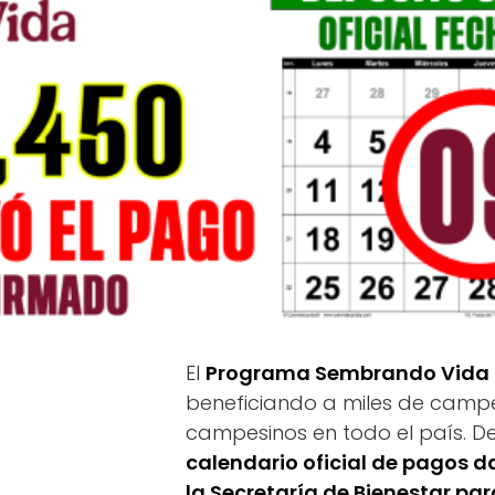
El
Programa Sembrando Vida
beneficiando a miles de campe
campesinos en todo el país. D
calendario oficial de pagos d
la Secretaría de Bienestar par