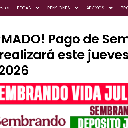
estar
BECAS
PENSIONES
APOYOS
PR
RMADO! Pago de Se
realizará este jueve
 2026