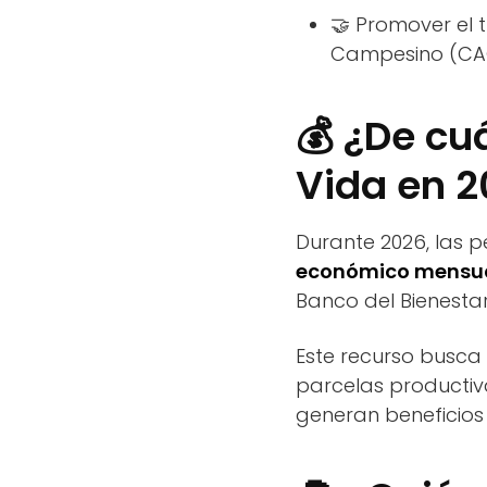
🤝 Promover el 
Campesino (CA
💰 ¿De cu
Vida en 
Durante 2026, las 
económico mensua
Banco del Bienestar
Este recurso busca 
parcelas productiv
generan beneficios