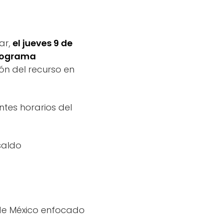
ar,
el jueves 9 de
Programa
ón del recurso en
ntes horarios del
saldo
 de México enfocado