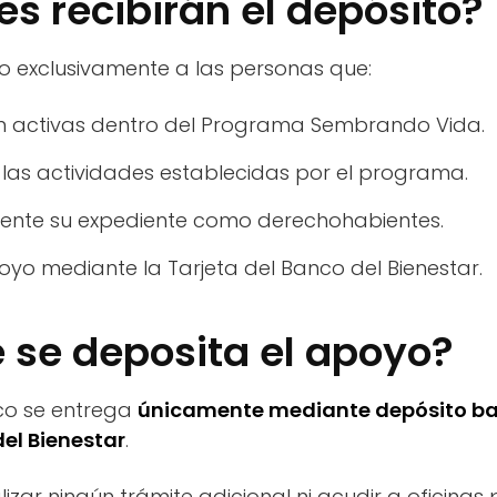
es recibirán el depósito?
do exclusivamente a las personas que:
n activas dentro del Programa Sembrando Vida.
as actividades establecidas por el programa.
gente su expediente como derechohabientes.
oyo mediante la Tarjeta del Banco del Bienestar.
 se deposita el apoyo?
co se entrega
únicamente mediante depósito ba
del Bienestar
.
izar ningún trámite adicional ni acudir a oficinas p