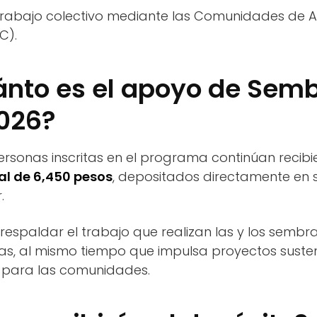
trabajo colectivo mediante las Comunidades de A
C).
ánto es el apoyo de Sem
2026?
personas inscritas en el programa continúan recib
l de 6,450 pesos
, depositados directamente en s
.
respaldar el trabajo que realizan las y los sembr
as, al mismo tiempo que impulsa proyectos suste
 para las comunidades.