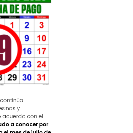
continúa
sinas y
e acuerdo con el
ado a conocer por
a el mes de julio de