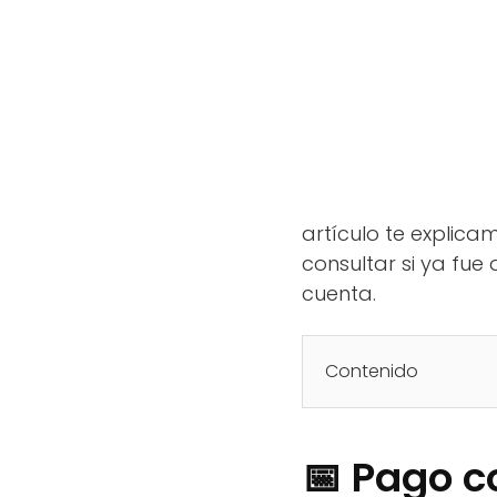
artículo te explica
consultar si ya fue
cuenta.
Contenido
📅 Pago c