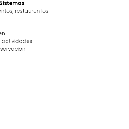
Sistemas
ntos, restauren los
en
 actividades
nservación