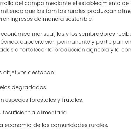
arrollo del campo mediante el establecimiento de
rmitiendo que las familias rurales produzcan alime
ren ingresos de manera sostenible.
económico mensual, las y los sembradores recib
cnico, capacitación permanente y participan en
adas a fortalecer la producción agrícola y la co
es objetivos destacan:
uelos degradados.
n especies forestales y frutales.
utosuficiencia alimentaria.
r la economía de las comunidades rurales.