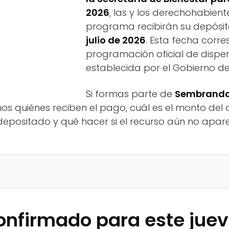
2026
, las y los derechohabient
programa recibirán su depósi
julio de 2026
. Esta fecha corr
programación oficial de disper
establecida por el Gobierno de
Si formas parte de
Sembrando
mos quiénes reciben el pago, cuál es el monto de
 depositado y qué hacer si el recurso aún no apare
onfirmado para este juev