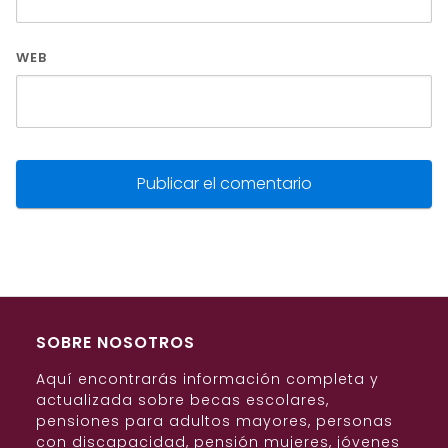
WEB
SOBRE NOSOTROS
Aquí encontrarás información completa y
actualizada sobre becas escolares,
pensiones para adultos mayores, personas
con discapacidad, pensión mujeres, jóvenes