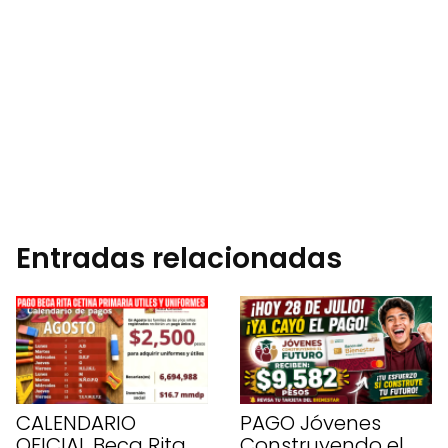
Entradas relacionadas
CALENDARIO
PAGO Jóvenes
OFICIAL Beca Rita
Construyendo el