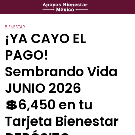
Saltar
al
contenido
BIENESTAR
¡YA CAYO EL
PAGO!
Sembrando Vida
JUNIO 2026
💲6,450 en tu
Tarjeta Bienestar