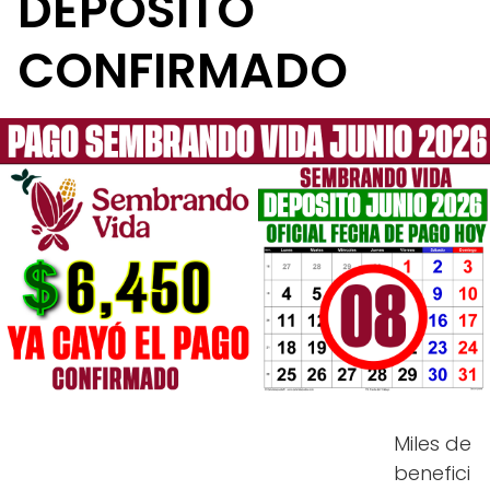
DEPÓSITO
CONFIRMADO
Miles de
benefici