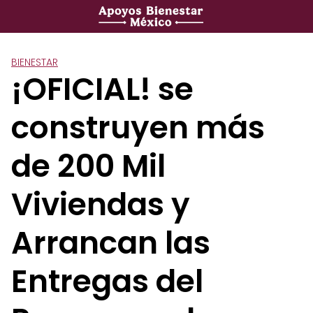
Saltar
al
contenido
BIENESTAR
¡OFICIAL! se
construyen más
de 200 Mil
Viviendas y
Arrancan las
Entregas del