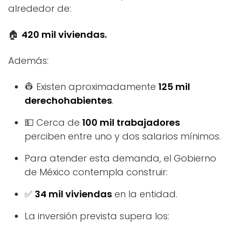
alrededor de:
🏠
420 mil viviendas.
Además:
👷 Existen aproximadamente
125 mil
derechohabientes
.
💵 Cerca de
100 mil trabajadores
perciben entre uno y dos salarios mínimos.
Para atender esta demanda, el Gobierno
de México contempla construir:
✅
34 mil viviendas
en la entidad.
La inversión prevista supera los: