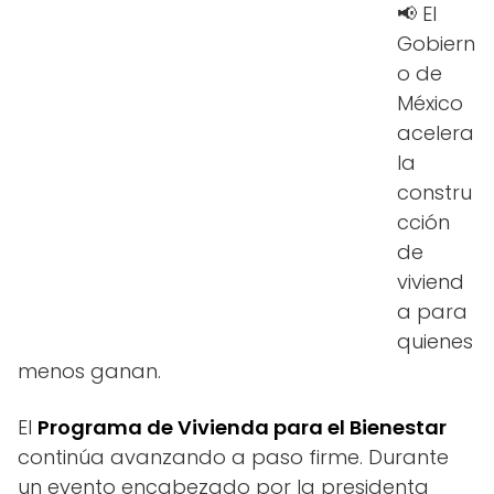
📢 El
Gobiern
o de
México
acelera
la
constru
cción
de
viviend
a para
quienes
menos ganan.
El
Programa de Vivienda para el Bienestar
continúa avanzando a paso firme. Durante
un evento encabezado por la presidenta