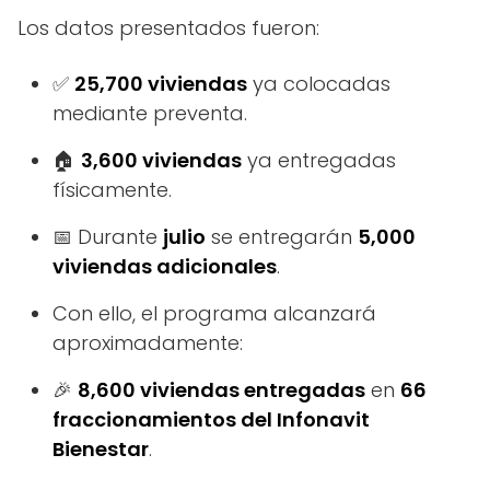
Los datos presentados fueron:
✅
25,700 viviendas
ya colocadas
mediante preventa.
🏠
3,600 viviendas
ya entregadas
físicamente.
📅 Durante
julio
se entregarán
5,000
viviendas adicionales
.
Con ello, el programa alcanzará
aproximadamente:
🎉
8,600 viviendas entregadas
en
66
fraccionamientos del Infonavit
Bienestar
.