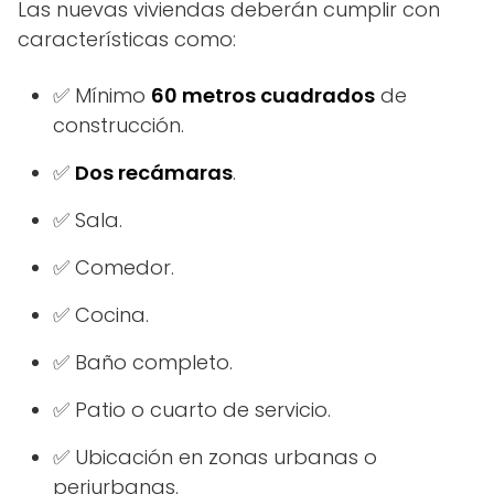
Las nuevas viviendas deberán cumplir con
características como:
✅ Mínimo
60 metros cuadrados
de
construcción.
✅
Dos recámaras
.
✅ Sala.
✅ Comedor.
✅ Cocina.
✅ Baño completo.
✅ Patio o cuarto de servicio.
✅ Ubicación en zonas urbanas o
periurbanas.