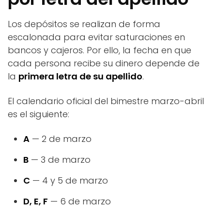
Los depósitos se realizan de forma
escalonada para evitar saturaciones en
bancos y cajeros. Por ello, la fecha en que
cada persona recibe su dinero depende de
la
primera letra de su apellido
.
El calendario oficial del bimestre marzo-abril
es el siguiente:
A
— 2 de marzo
B
— 3 de marzo
C
— 4 y 5 de marzo
D, E, F
— 6 de marzo