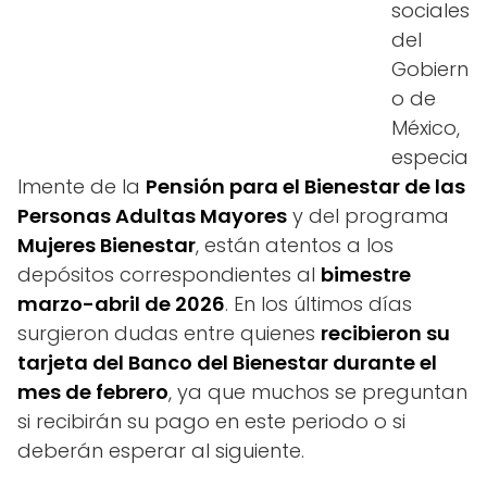
sociales
del
Gobiern
o de
México,
especia
lmente de la
Pensión para el Bienestar de las
Personas Adultas Mayores
y del programa
Mujeres Bienestar
, están atentos a los
depósitos correspondientes al
bimestre
marzo-abril de 2026
. En los últimos días
surgieron dudas entre quienes
recibieron su
tarjeta del Banco del Bienestar durante el
mes de febrero
, ya que muchos se preguntan
si recibirán su pago en este periodo o si
deberán esperar al siguiente.