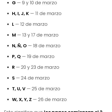
G
— 9 y 10 de marzo
H, I, J, K
— 11 de marzo
L
— 12 de marzo
M
— 13 y 17 de marzo
N, Ñ, O
— 18 de marzo
P, Q
— 19 de marzo
R
— 20 y 23 de marzo
S
— 24 de marzo
T, U, V
— 25 de marzo
W, X, Y, Z
— 26 de marzo