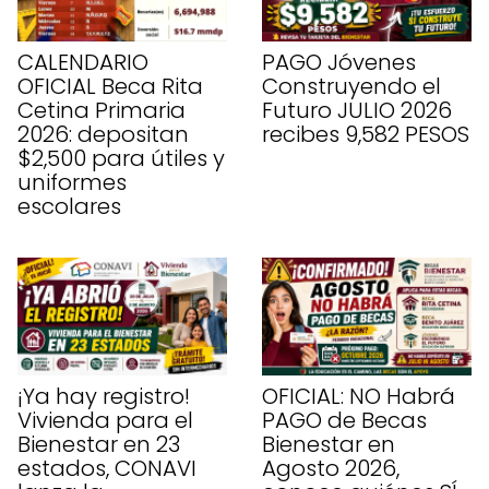
CALENDARIO
PAGO Jóvenes
OFICIAL Beca Rita
Construyendo el
Cetina Primaria
Futuro JULIO 2026
2026: depositan
recibes 9,582 PESOS
$2,500 para útiles y
uniformes
escolares
¡Ya hay registro!
OFICIAL: NO Habrá
Vivienda para el
PAGO de Becas
Bienestar en 23
Bienestar en
estados, CONAVI
Agosto 2026,