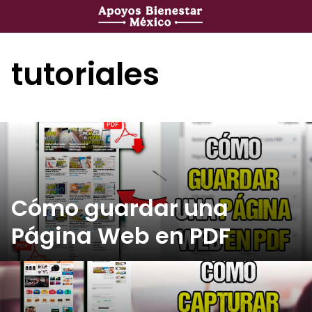
Saltar
al
contenido
tutoriales
Cómo guardar una
Página Web en PDF