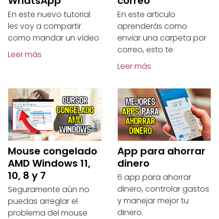
WhatsApp
correo
En este nuevo tutorial
En este articulo
les voy a compartir
aprenderás como
como mandar un vídeo
enviar una carpeta por
correo, esto te
Leer más
Leer más
Mouse congelado
App para ahorrar
AMD Windows 11,
dinero
10, 8 y 7
6 app para ahorrar
dinero, controlar gastos
Seguramente aún no
y manejar mejor tu
puedas arreglar el
dinero.
problema del mouse