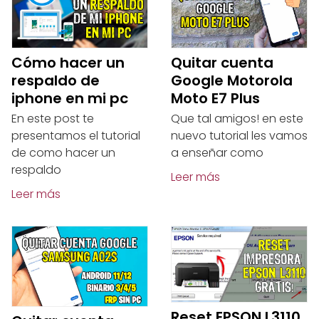
Cómo hacer un
Quitar cuenta
respaldo de
Google Motorola
iphone en mi pc
Moto E7 Plus
En este post te
Que tal amigos! en este
presentamos el tutorial
nuevo tutorial les vamos
de como hacer un
a enseñar como
respaldo
Leer más
Leer más
Reset EPSON L3110