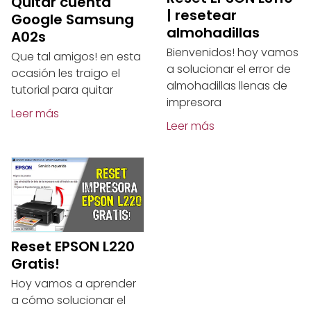
Quitar cuenta
| resetear
Google Samsung
almohadillas
A02s
Bienvenidos! hoy vamos
Que tal amigos! en esta
a solucionar el error de
ocasión les traigo el
almohadillas llenas de
tutorial para quitar
impresora
Leer más
Leer más
Reset EPSON L220
Gratis!
Hoy vamos a aprender
a cómo solucionar el