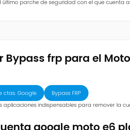
el último parche de seguridad con el que cuenta 
 Bypass frp para el Moto
e ctas. Google
Bypass FRP
 aplicaciones indispensables para remover la cuen
cuenta google moto e6 p