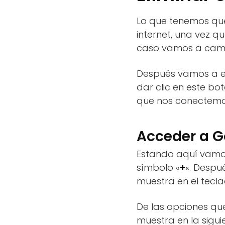
Lo que tenemos que
internet, una vez q
caso vamos a camb
Después vamos a el
dar clic en este b
que nos conectemos
Acceder a 
Estando aquí vamos
símbolo «
+
«. Despu
muestra en el tecla
De las opciones qu
muestra en la sigui