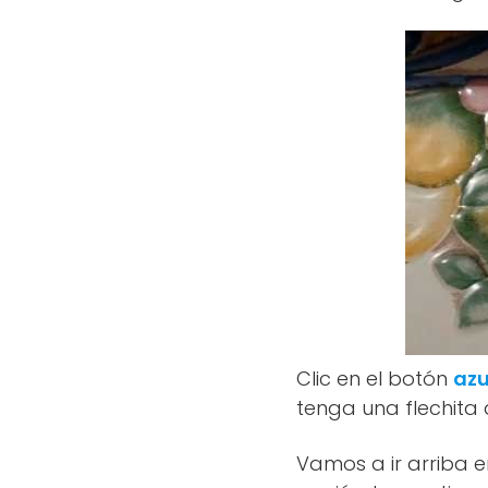
Clic en el botón
azu
tenga una flechita a
Vamos a ir arriba en