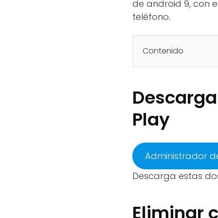
de android 9, con 
teléfono.
Contenido
Descargar
Play
Administrador d
Descarga estas dos
Eliminar 