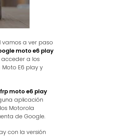
al vamos a ver paso
oogle moto e6 play
n acceder a los
a Moto E6 play y
frp moto e6 play
guna aplicación
los Motorola
uenta de Google.
y con la versión