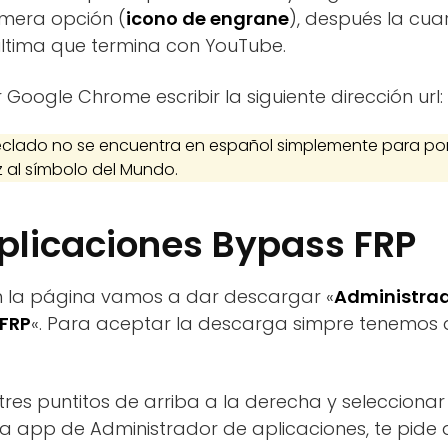
rimera opción (
icono de engrane
), después la cua
última que termina con YouTube.
Google Chrome escribir la siguiente dirección url:
eclado no se encuentra en español simplemente para po
 al símbolo del Mundo.
aplicaciones Bypass FRP
n la página vamos a dar descargar «
Administrad
 FRP
«. Para aceptar la descarga simpre tenemos q
 tres puntitos de arriba a la derecha y seleccionar
la app de Administrador de aplicaciones, te pide a