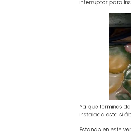
interruptor para in
Ya que termines de 
instalada esta si á
Estando en este ven