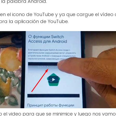
e la palabra Android.
en el icono de YouTube y ya que cargue el vídeo dar
bra la aplicación de YouTube.
o el video para que se minimice y luego nos vamos