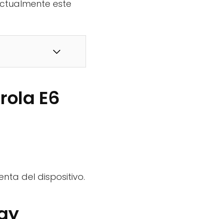
actualmente este
rola E6
ta del dispositivo.
lay