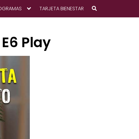
OGRAMAS
TARJETA BIENESTAR
E6 Play