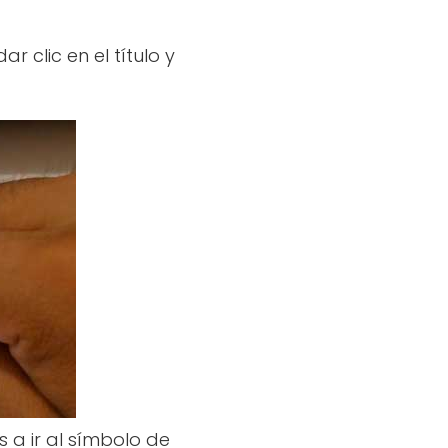
 clic en el título y
 a ir al símbolo de