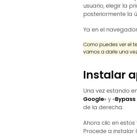
usuario, elegir la p
posteriormente la 
Ya en el navegador 
Como puedes ver el t
vamos a darle una vez
Instalar 
Una vez estando e
Google
» y «
Bypass
de la derecha.
Ahora clic en estos
Procede a instalar 