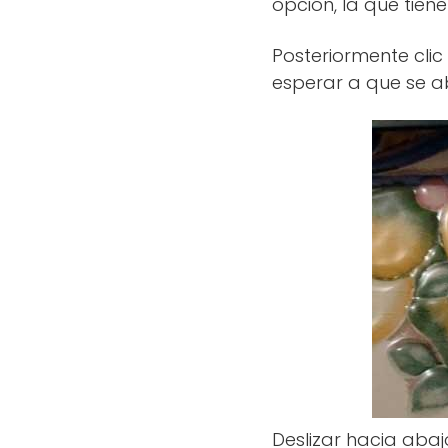
opción, la que tien
Posteriormente clic 
esperar a que se a
Deslizar hacia abaj