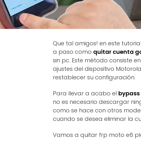
Que tal amigos! en este tutori
a paso como
quitar cuenta g
sin pc. Este método consiste e
ajustes del dispositivo Motorol
restablecer su configuración.
Para llevar a acabo el
bypass 
no es necesario descargar nin
como se hace con otros mode
cuando se desea eliminar la c
Vamos a quitar frp moto e6 pla