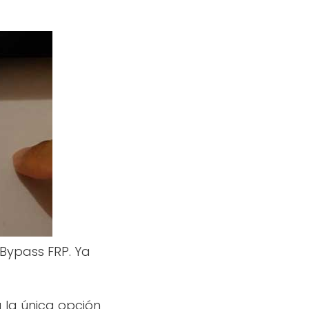
 Bypass FRP. Ya
a la única opción