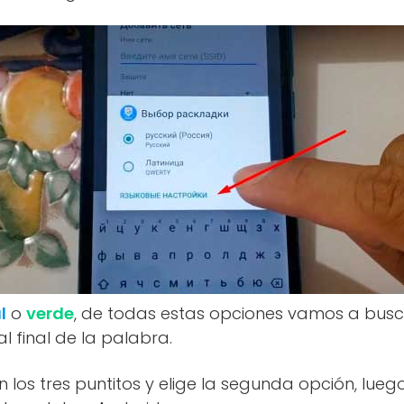
l
o
verde
, de todas estas opciones vamos a bus
l final de la palabra.
 los tres puntitos y elige la segunda opción, luego