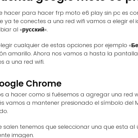
 hacer para hacer frp moto e6 play sin pc es c
ue ya te conectes a una red wifi vamos a elegir el 
iar al «
русский
«.
egir cualquier de estas opciones por ejemplo «
Бе
otón amarillo. Ahora nos vamos a hasta la pantall
 a una red wifi.
Google Chrome
 a hacer como si fuésemos a agregar una red wifi,
és vamos a mantener presionado el símbolo del 
do.
e salen tenemos que seleccionar una que esta al 
ente imagen.