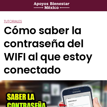
Saltar
al
contenido
TUTORIALES
Cómo saber la
contraseña del
WIFI al que estoy
conectado