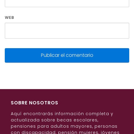
WEB
SOBRE NOSOTROS
Aquí encontrarás información completa y
actualizada sobre becas escolares,
pensiones para adultos mayores, personas
con discapacidad, pensión mujeres, jóvenes