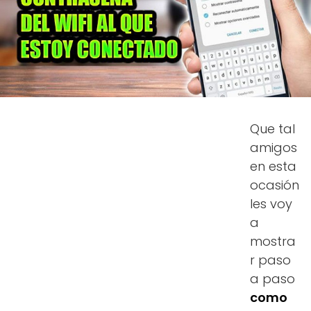
Que tal
amigos
en esta
ocasión
les voy
a
mostra
r paso
a paso
como