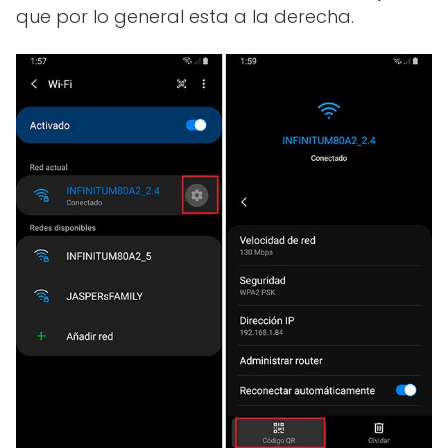
que por lo general esta a la derecha.