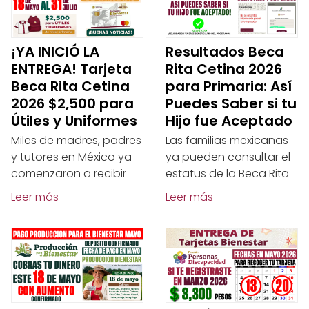
¡YA INICIÓ LA
Resultados Beca
ENTREGA! Tarjeta
Rita Cetina 2026
Beca Rita Cetina
para Primaria: Así
2026 $2,500 para
Puedes Saber si tu
Útiles y Uniformes
Hijo fue Aceptado
Miles de madres, padres
Las familias mexicanas
y tutores en México ya
ya pueden consultar el
comenzaron a recibir
estatus de la Beca Rita
Leer más
Leer más