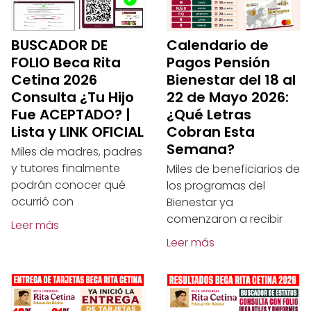
BUSCADOR DE
Calendario de
FOLIO Beca Rita
Pagos Pensión
Cetina 2026
Bienestar del 18 al
Consulta ¿Tu Hijo
22 de Mayo 2026:
Fue ACEPTADO? |
¿Qué Letras
Lista y LINK OFICIAL
Cobran Esta
Semana?
Miles de madres, padres
y tutores finalmente
Miles de beneficiarios de
podrán conocer qué
los programas del
ocurrió con
Bienestar ya
comenzaron a recibir
Leer más
Leer más