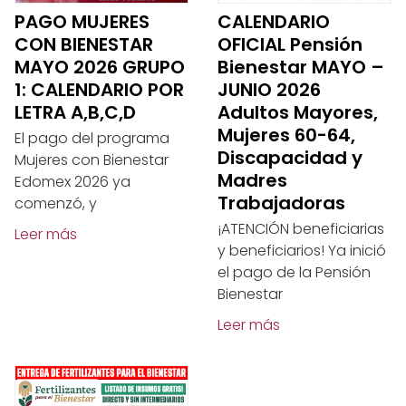
CALENDARIO
PAGO MUJERES
OFICIAL Pensión
CON BIENESTAR
Bienestar MAYO –
MAYO 2026 GRUPO
JUNIO 2026
1: CALENDARIO POR
Adultos Mayores,
LETRA A,B,C,D
Mujeres 60-64,
El pago del programa
Discapacidad y
Mujeres con Bienestar
Madres
Edomex 2026 ya
Trabajadoras
comenzó, y
¡ATENCIÓN beneficiarias
Leer más
y beneficiarios! Ya inició
el pago de la Pensión
Bienestar
Leer más