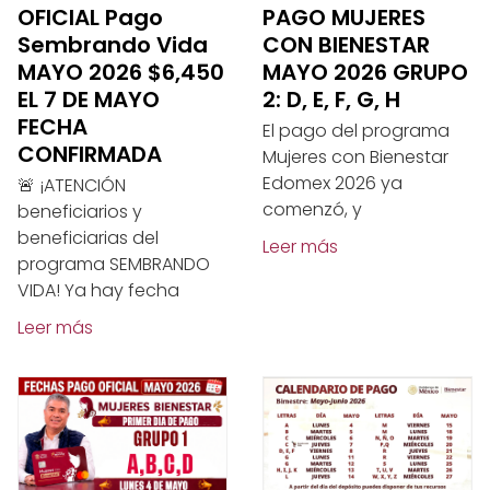
OFICIAL Pago
PAGO MUJERES
Sembrando Vida
CON BIENESTAR
MAYO 2026 $6,450
MAYO 2026 GRUPO
EL 7 DE MAYO
2: D, E, F, G, H
FECHA
El pago del programa
CONFIRMADA
Mujeres con Bienestar
Edomex 2026 ya
🚨 ¡ATENCIÓN
comenzó, y
beneficiarios y
beneficiarias del
Leer más
programa SEMBRANDO
VIDA! Ya hay fecha
Leer más