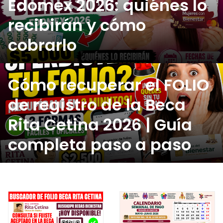
Edomex 2026: quiénes lo
recibirán y cómo
cobrarlo
Cómo recuperar el FOLIO
de registro de la Beca
Rita Cetina 2026 | Guía
completa paso a paso